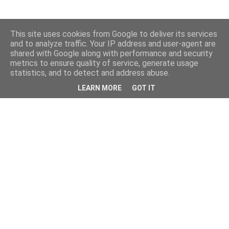
This site uses cookies from Google to deliver its services
and to analyze traffic. Your IP address and user-agent are
shared with Google along with performance and security
metrics to ensure quality of service, generate usage
statistics, and to detect and address abuse.
LEARN MORE
GOT IT