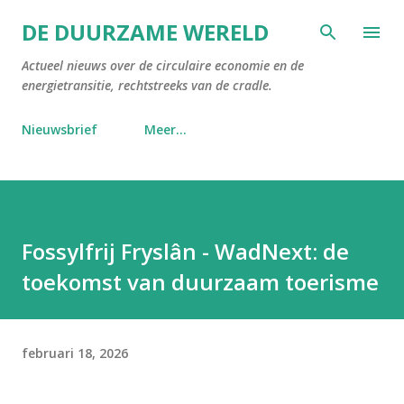
Doorgaan naar hoofdcontent
DE DUURZAME WERELD
Actueel nieuws over de circulaire economie en de
energietransitie, rechtstreeks van de cradle.
Nieuwsbrief
Meer…
Fossylfrij Fryslân - WadNext: de
toekomst van duurzaam toerisme
februari 18, 2026