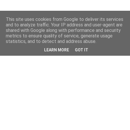
This site uses cookies from Google to deliver its services
and to analyze traffic. Your IP address and user-agent are
shared with Google along with performance and security
metrics to ensure quality of service, generate usage
statistics, and to detect and address abuse.
LEARN MORE
GOT IT