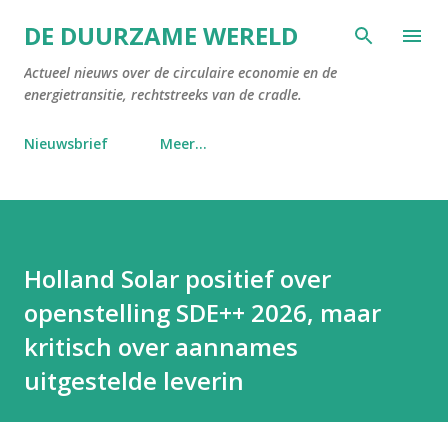
Doorgaan naar hoofdcontent
DE DUURZAME WERELD
Actueel nieuws over de circulaire economie en de
energietransitie, rechtstreeks van de cradle.
Nieuwsbrief
Meer…
Holland Solar positief over
openstelling SDE++ 2026, maar
kritisch over aannames
uitgestelde leverin