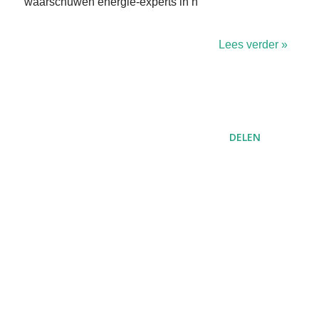
waarschuwen energie-experts in h
Lees verder »
DELEN