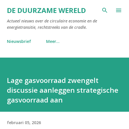
Doorgaan naar hoofdcontent
DE DUURZAME WERELD
Actueel nieuws over de circulaire economie en de
energietransitie, rechtstreeks van de cradle.
Nieuwsbrief
Meer…
Lage gasvoorraad zwengelt
discussie aanleggen strategische
gasvoorraad aan
februari 05, 2026