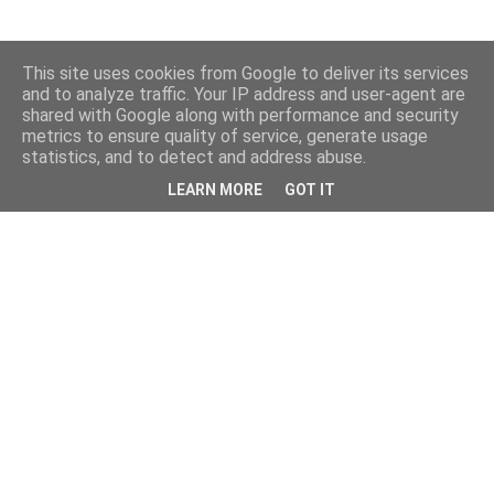
This site uses cookies from Google to deliver its services
and to analyze traffic. Your IP address and user-agent are
shared with Google along with performance and security
metrics to ensure quality of service, generate usage
statistics, and to detect and address abuse.
LEARN MORE
GOT IT