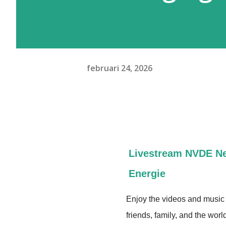
februari 24, 2026
Livestream NVDE Ne
Energie
Enjoy the videos and music y
friends, family, and the wor