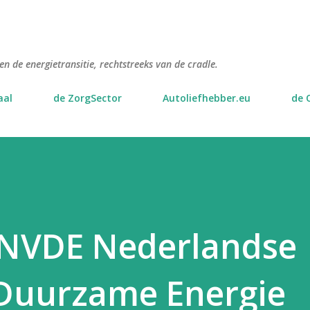
Doorgaan naar hoofdcontent
n de energietransitie, rechtstreeks van de cradle.
aal
de ZorgSector
Autoliefhebber.eu
de 
 NVDE Nederlandse
 Duurzame Energie