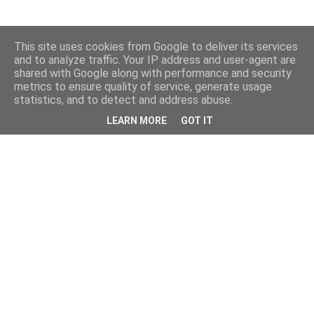
This site uses cookies from Google to deliver its services
and to analyze traffic. Your IP address and user-agent are
shared with Google along with performance and security
metrics to ensure quality of service, generate usage
statistics, and to detect and address abuse.
LEARN MORE
GOT IT