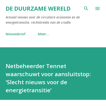
Doorgaan naar hoofdcontent
DE DUURZAME WERELD
Actueel nieuws over de circulaire economie en de
energietransitie, rechtstreeks van de cradle.
Nieuwsbrief
Meer…
Netbeheerder Tennet
waarschuwt voor aansluitstop:
‘Slecht nieuws voor de
energietransitie’