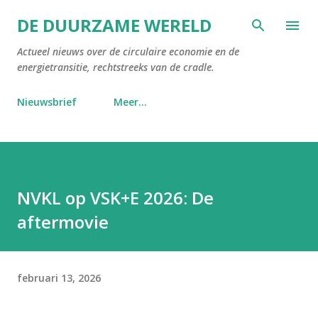
Doorgaan naar hoofdcontent
DE DUURZAME WERELD
Actueel nieuws over de circulaire economie en de
energietransitie, rechtstreeks van de cradle.
Nieuwsbrief
Meer…
NVKL op VSK+E 2026: De
aftermovie
februari 13, 2026