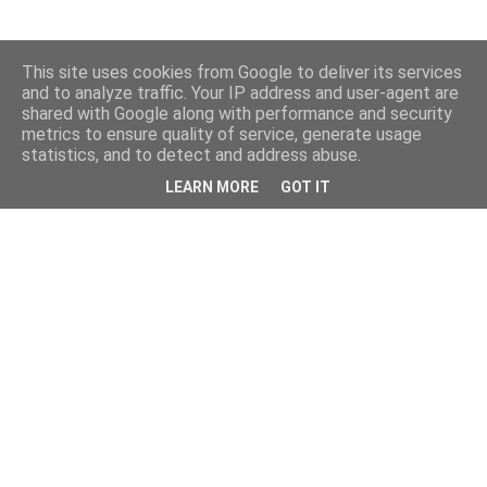
This site uses cookies from Google to deliver its services
and to analyze traffic. Your IP address and user-agent are
shared with Google along with performance and security
metrics to ensure quality of service, generate usage
statistics, and to detect and address abuse.
LEARN MORE
GOT IT