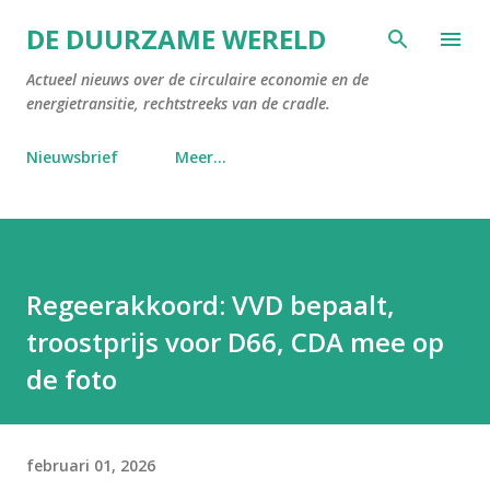
Doorgaan naar hoofdcontent
DE DUURZAME WERELD
Actueel nieuws over de circulaire economie en de
energietransitie, rechtstreeks van de cradle.
Nieuwsbrief
Meer…
Regeerakkoord: VVD bepaalt,
troostprijs voor D66, CDA mee op
de foto
februari 01, 2026