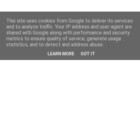
This site uses cookies from Google to deliver its services
and to analyze traffic. Your IP address and user-agent are
shared with Google along with performance and security
metrics to ensure quality of service, generate usage
statistics, and to detect and address abuse.
LEARN MORE
GOT IT