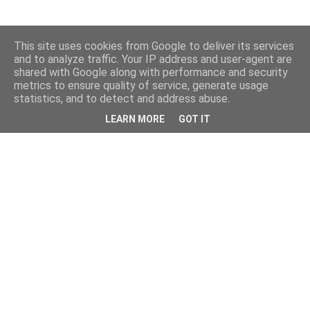
This site uses cookies from Google to deliver its services
and to analyze traffic. Your IP address and user-agent are
shared with Google along with performance and security
metrics to ensure quality of service, generate usage
statistics, and to detect and address abuse.
LEARN MORE
GOT IT