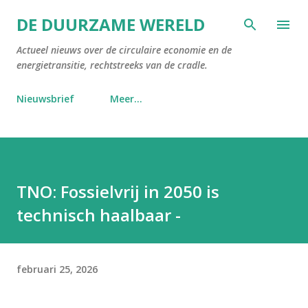
Doorgaan naar hoofdcontent
DE DUURZAME WERELD
Actueel nieuws over de circulaire economie en de
energietransitie, rechtstreeks van de cradle.
Nieuwsbrief
Meer…
TNO: Fossielvrij in 2050 is
technisch haalbaar -
februari 25, 2026