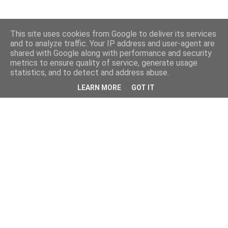
This site uses cookies from Google to deliver its services
and to analyze traffic. Your IP address and user-agent are
shared with Google along with performance and security
metrics to ensure quality of service, generate usage
statistics, and to detect and address abuse.
LEARN MORE
GOT IT