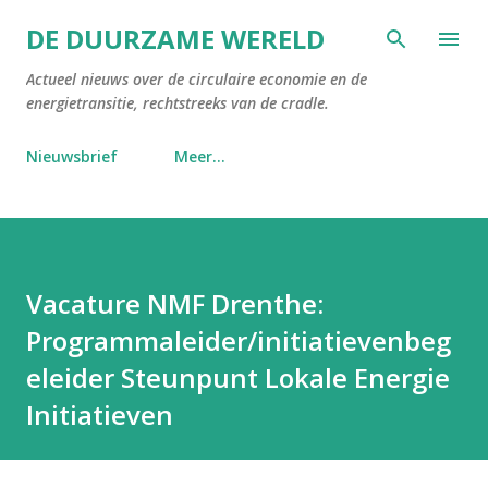
Doorgaan naar hoofdcontent
DE DUURZAME WERELD
Actueel nieuws over de circulaire economie en de
energietransitie, rechtstreeks van de cradle.
Nieuwsbrief
Meer…
Vacature NMF Drenthe:
Programmaleider/initiatievenbeg
eleider Steunpunt Lokale Energie
Initiatieven