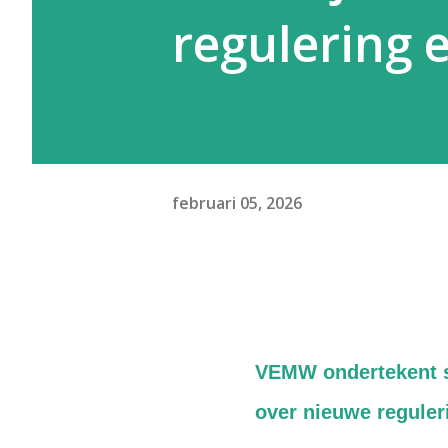
regulering 
februari 05, 2026
VEMW ondertekent se
over nieuwe reguler