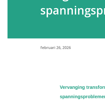
spanningsp
februari 26, 2026
Vervanging transfo
spanningsproblemen