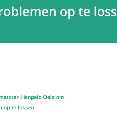
roblemen op te los
rmatoren Hengelo Oele om
 op te lossen