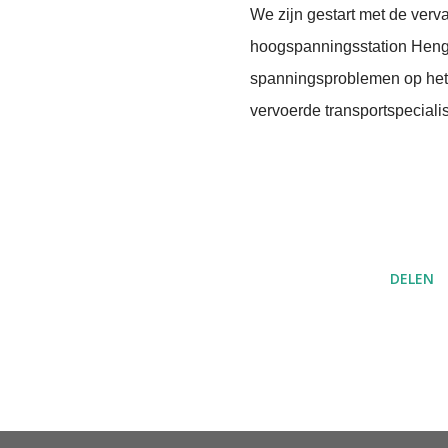
We zijn gestart met de verv
hoogspanningsstation Heng
spanningsproblemen op het
vervoerde transportspecial
DELEN