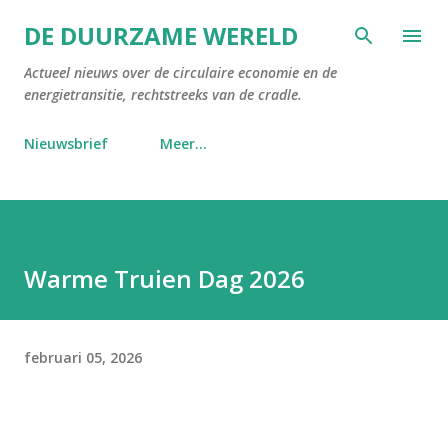
Doorgaan naar hoofdcontent
DE DUURZAME WERELD
Actueel nieuws over de circulaire economie en de
energietransitie, rechtstreeks van de cradle.
Nieuwsbrief
Meer…
Warme Truien Dag 2026
februari 05, 2026