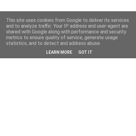
This site uses cookies from Google to deliver its services
and to analyze traffic. Your IP address and user-agent are
shared with Google along with performance and security
metrics to ensure quality of service, generate usage
statistics, and to detect and address abuse.
LEARN MORE
GOT IT