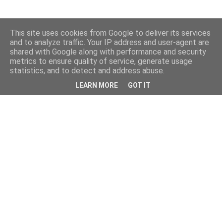
This site uses cookies from Google to deliver its services
and to analyze traffic. Your IP address and user-agent are
shared with Google along with performance and security
metrics to ensure quality of service, generate usage
statistics, and to detect and address abuse.
LEARN MORE
GOT IT