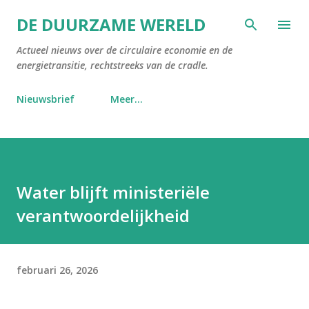
Doorgaan naar hoofdcontent
DE DUURZAME WERELD
Actueel nieuws over de circulaire economie en de
energietransitie, rechtstreeks van de cradle.
Nieuwsbrief
Meer…
Water blijft ministeriële
verantwoordelijkheid
februari 26, 2026