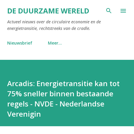
Doorgaan naar hoofdcontent
DE DUURZAME WERELD
Actueel nieuws over de circulaire economie en de
energietransitie, rechtstreeks van de cradle.
Nieuwsbrief
Meer…
Arcadis: Energietransitie kan tot
75% sneller binnen bestaande
regels - NVDE - Nederlandse
Verenigin