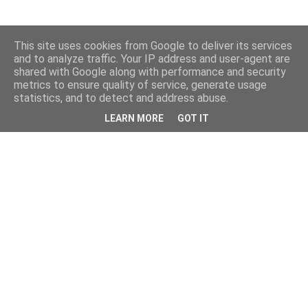
This site uses cookies from Google to deliver its services
and to analyze traffic. Your IP address and user-agent are
shared with Google along with performance and security
metrics to ensure quality of service, generate usage
statistics, and to detect and address abuse.
LEARN MORE
GOT IT