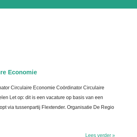
ire Economie
ator Circulaire Economie Coördinator Circulaire
n Let op: dit is een vacature op basis van een
opt via tussenpartij Flextender. Organisatie De Regio
Lees verder »