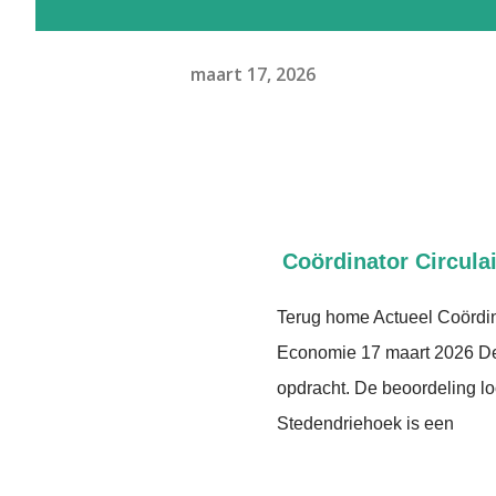
maart 17, 2026
Coördinator Circula
Terug home Actueel Coördin
Economie 17 maart 2026 Dele
opdracht. De beoordeling lo
Stedendriehoek is een