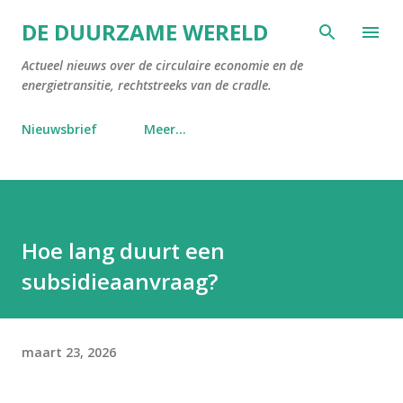
Doorgaan naar hoofdcontent
DE DUURZAME WERELD
Actueel nieuws over de circulaire economie en de
energietransitie, rechtstreeks van de cradle.
Nieuwsbrief
Meer…
Hoe lang duurt een
subsidieaanvraag?
maart 23, 2026