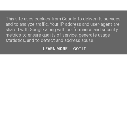
This site uses cookies from Google to deliver its services
and to analyze traffic. Your IP address and user-agent are
shared with Google along with performance and security
metrics to ensure quality of service, generate usage
statistics, and to detect and address abuse.
LEARN MORE
GOT IT