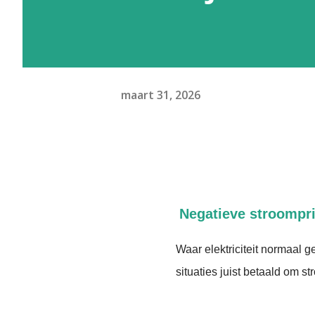
maart 31, 2026
Negatieve stroompri
Waar elektriciteit normaal 
situaties juist betaald om s