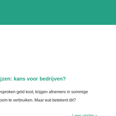
jzen: kans voor bedrijven?
gesproken geld kost, krijgen afnemers in sommige
troom te verbruiken. Maar wat betekent dit?
Lees verder »