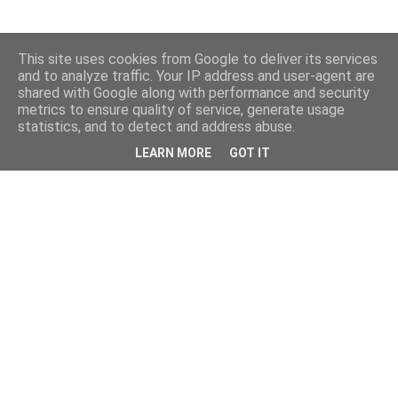
This site uses cookies from Google to deliver its services
and to analyze traffic. Your IP address and user-agent are
shared with Google along with performance and security
metrics to ensure quality of service, generate usage
statistics, and to detect and address abuse.
LEARN MORE
GOT IT