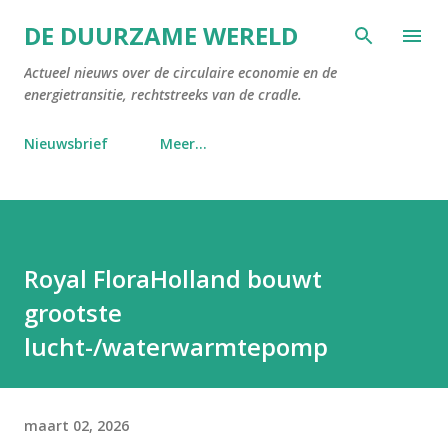
Doorgaan naar hoofdcontent
DE DUURZAME WERELD
Actueel nieuws over de circulaire economie en de
energietransitie, rechtstreeks van de cradle.
Nieuwsbrief
Meer…
Royal FloraHolland bouwt
grootste
lucht-/waterwarmtepomp
maart 02, 2026