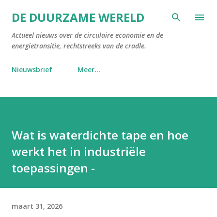
Doorgaan naar hoofdcontent
DE DUURZAME WERELD
Actueel nieuws over de circulaire economie en de
energietransitie, rechtstreeks van de cradle.
Nieuwsbrief
Meer…
Wat is waterdichte tape en hoe
werkt het in industriële
toepassingen -
maart 31, 2026