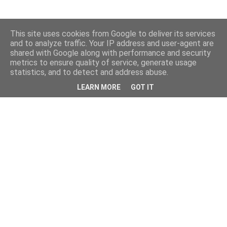
This site uses cookies from Google to deliver its services
and to analyze traffic. Your IP address and user-agent are
shared with Google along with performance and security
metrics to ensure quality of service, generate usage
statistics, and to detect and address abuse.
LEARN MORE
GOT IT