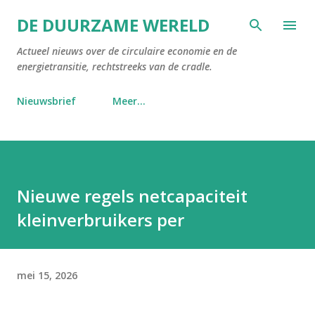
Doorgaan naar hoofdcontent
DE DUURZAME WERELD
Actueel nieuws over de circulaire economie en de
energietransitie, rechtstreeks van de cradle.
Nieuwsbrief
Meer…
Nieuwe regels netcapaciteit
kleinverbruikers per
mei 15, 2026