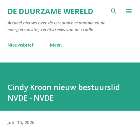
Doorgaan naar hoofdcontent
DE DUURZAME WERELD
Actueel nieuws over de circulaire economie en de
energietransitie, rechtstreeks van de cradle.
Nieuwsbrief
Meer…
Cindy Kroon nieuw bestuurslid
NVDE - NVDE
juni 15, 2026