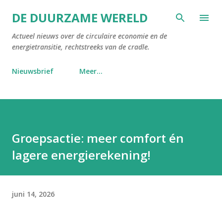
Doorgaan naar hoofdcontent
DE DUURZAME WERELD
Actueel nieuws over de circulaire economie en de
energietransitie, rechtstreeks van de cradle.
Nieuwsbrief
Meer…
Groepsactie: meer comfort én
lagere energierekening!
juni 14, 2026