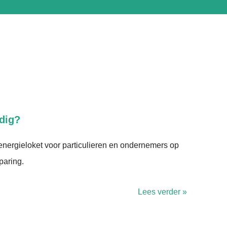
odig?
nergieloket voor particulieren en ondernemers op
paring.
Lees verder »