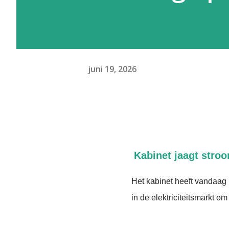
juni 19, 2026
Kabinet jaagt stro
Het kabinet heeft vandaag 
in de elektriciteitsmarkt o