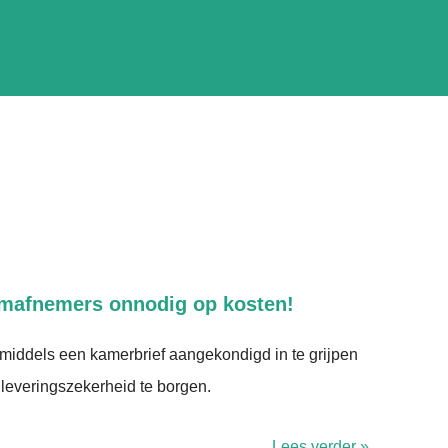
omafnemers onnodig op kosten!
middels een kamerbrief aangekondigd in te grijpen
m leveringszekerheid te borgen.
Lees verder »