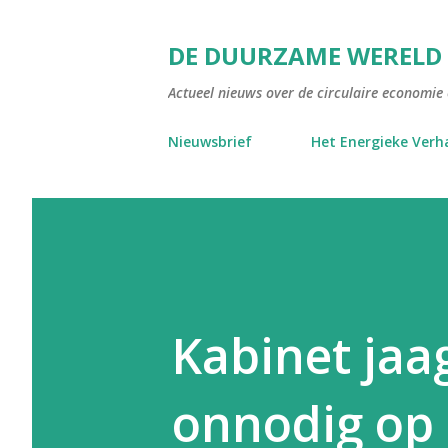
DE DUURZAME WERELD
Actueel nieuws over de circulaire economie e
Nieuwsbrief
Het Energieke Verh
Kabinet ja
onnodig op 