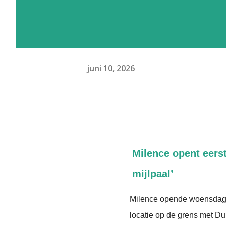
juni 10, 2026
Milence opent eers
mijlpaal’
Milence opende woensdag 
locatie op de grens met Dui