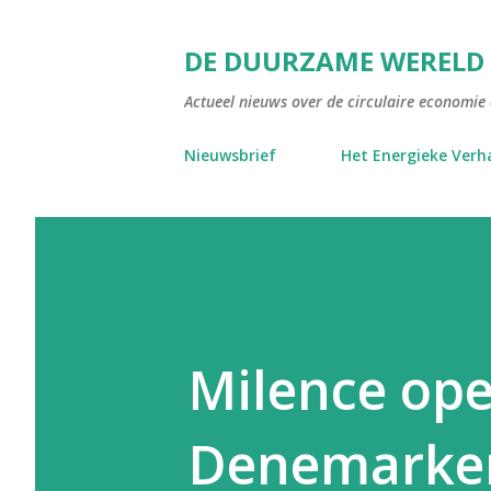
DE DUURZAME WERELD
Actueel nieuws over de circulaire economie e
Nieuwsbrief
Het Energieke Verh
Milence ope
Denemarken: