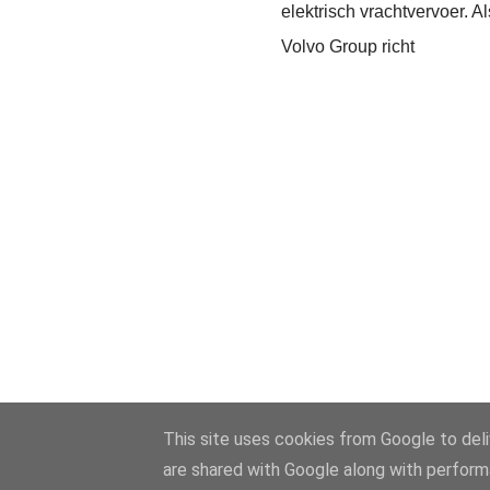
elektrisch vrachtvervoer. A
Volvo Group richt
This site uses cookies from Google to deliv
are shared with Google along with perform