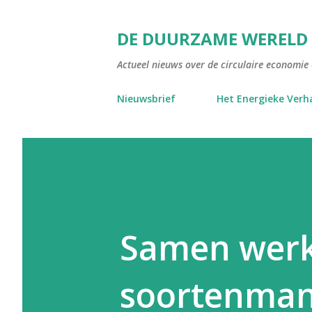
DE DUURZAME WERELD
Actueel nieuws over de circulaire economie e
Nieuwsbrief
Het Energieke Verh
Samen werk
soortenma