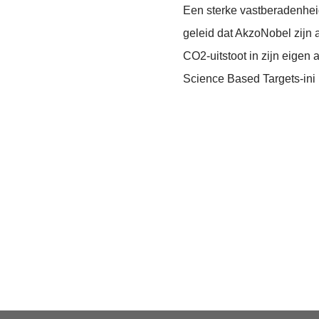
Een sterke vastberadenhei
geleid dat AkzoNobel zijn 
CO2-uitstoot in zijn eigen a
Science Based Targets-ini