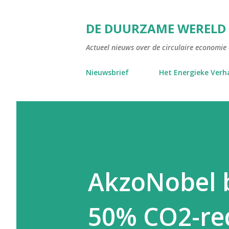
DE DUURZAME WERELD
Actueel nieuws over de circulaire economie e
Nieuwsbrief
Het Energieke Verh
AkzoNobel b
50% CO2-red