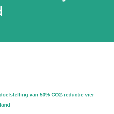
d
doelstelling van 50% CO2-reductie vier
pland