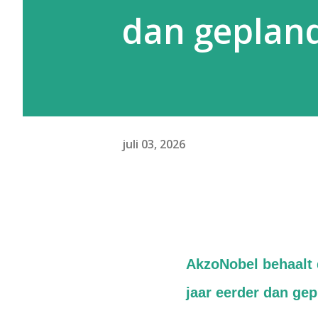
dan geplan
juli 03, 2026
AkzoNobel behaalt 
jaar eerder dan ge