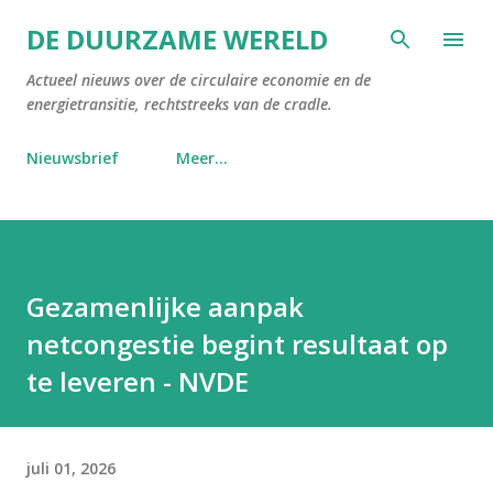
Doorgaan naar hoofdcontent
DE DUURZAME WERELD
Actueel nieuws over de circulaire economie en de
energietransitie, rechtstreeks van de cradle.
Nieuwsbrief
Meer…
Gezamenlijke aanpak
netcongestie begint resultaat op
te leveren - NVDE
juli 01, 2026