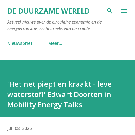
Doorgaan naar hoofdcontent
DE DUURZAME WERELD
Actueel nieuws over de circulaire economie en de
energietransitie, rechtstreeks van de cradle.
Nieuwsbrief
Meer…
'Het net piept en kraakt - leve
waterstof!' Edwart Doorten in
Mobility Energy Talks
juli 08, 2026