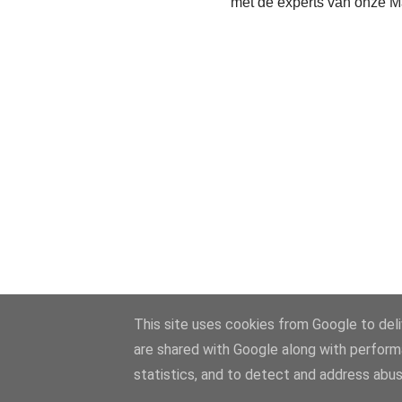
met de experts van onze M
This site uses cookies from Google to deliv
are shared with Google along with perform
statistics, and to detect and address abus