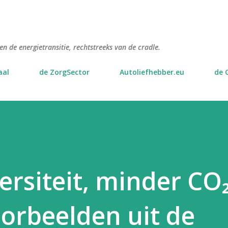
Doorgaan naar hoofdcontent
n de energietransitie, rechtstreeks van de cradle.
aal
de ZorgSector
Autoliefhebber.eu
de 
ersiteit, minder CO₂
orbeelden uit de