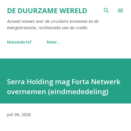
Doorgaan naar hoofdcontent
DE DUURZAME WERELD
Actueel nieuws over de circulaire economie en de
energietransitie, rechtstreeks van de cradle.
Nieuwsbrief
Meer…
Serra Holding mag Forta Netwerk
overnemen (eindmededeling)
juli 06, 2026