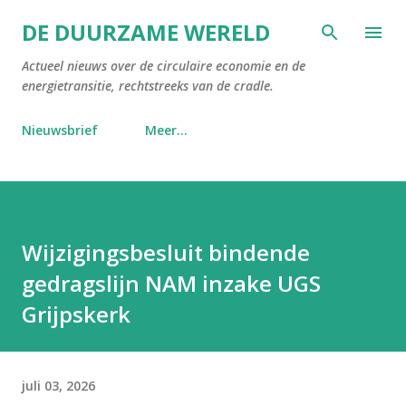
Doorgaan naar hoofdcontent
DE DUURZAME WERELD
Actueel nieuws over de circulaire economie en de
energietransitie, rechtstreeks van de cradle.
Nieuwsbrief
Meer…
Wijzigingsbesluit bindende
gedragslijn NAM inzake UGS
Grijpskerk
juli 03, 2026